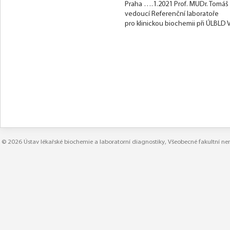
Praha ….1.2021 Prof. MUDr. Tomáš 
vedoucí Referenční laboratoře
pro klinickou biochemii při ÚLBLD 
© 2026
Ústav lékařské biochemie a laboratorní diagnostiky
,
Všeobecné fakultní n