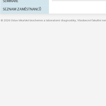
SEMINÁŘE
SEZNAM ZAMĚSTNANCŮ
© 2026
Ústav lékařské biochemie a laboratorní diagnostiky
,
Všeobecné fakultní n